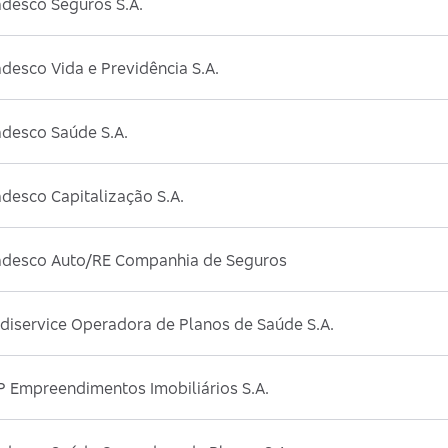
adesco Seguros S.A.
desco Vida e Previdência S.A.
adesco Saúde S.A.
desco Capitalização S.A.
adesco Auto/RE Companhia de Seguros
diservice Operadora de Planos de Saúde S.A.
P Empreendimentos Imobiliários S.A.