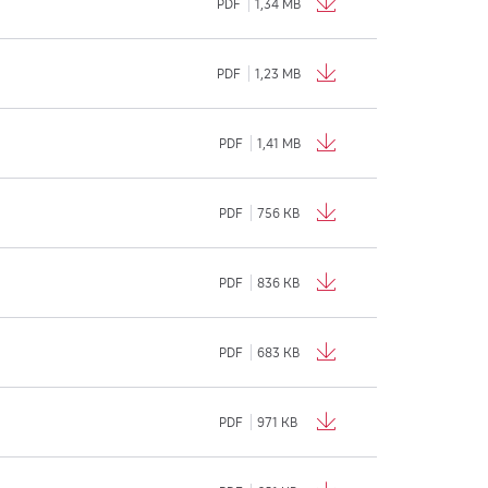
PDF
1,34 MB
PDF
1,23 MB
PDF
1,41 MB
PDF
756 KB
PDF
836 KB
PDF
683 KB
PDF
971 KB