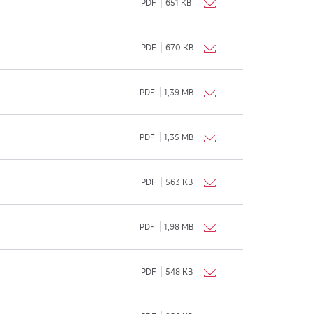
PDF
651 KB
PDF
670 KB
PDF
1,39 MB
PDF
1,35 MB
PDF
563 KB
PDF
1,98 MB
PDF
548 KB