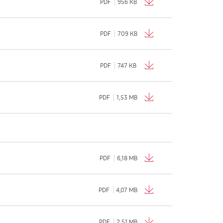
PDF
956 KB
PDF
709 KB
PDF
747 KB
PDF
1,53 MB
PDF
6,18 MB
PDF
4,07 MB
PDF
2,51 MB