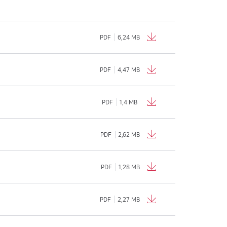
PDF
6,24 MB
PDF
4,47 MB
PDF
1,4 MB
PDF
2,62 MB
PDF
1,28 MB
PDF
2,27 MB