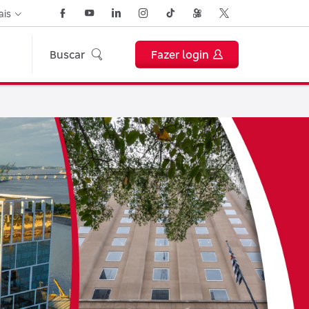
ais
Buscar
Fazer login