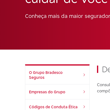
Conheça mais da maior seguradora
D
O Grupo Bradesco
Seguros
Consul
compõ
Empresas do Grupo
Códigos de Conduta Ética