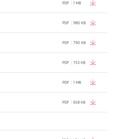
PDF
1 MB
PDF
980 KB
PDF
790 KB
PDF
753 KB
PDF
1 MB
PDF
658 KB