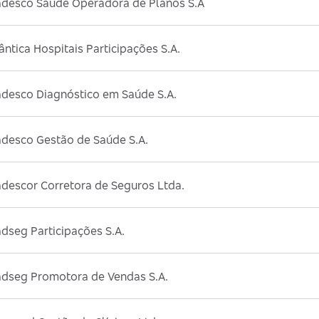
adesco Saúde Operadora de Planos S.A
ântica Hospitais Participações S.A.
adesco Diagnóstico em Saúde S.A.
adesco Gestão de Saúde S.A.
descor Corretora de Seguros Ltda.
dseg Participações S.A.
adseg Promotora de Vendas S.A.