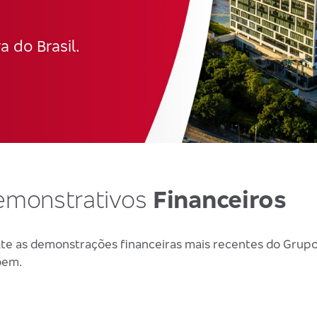
 do Brasil.
emonstrativos
Financeiros
te as demonstrações financeiras mais recentes do Grup
em.