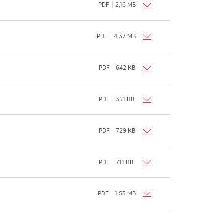
PDF
2,16 MB
PDF
4,37 MB
PDF
642 KB
PDF
351 KB
PDF
729 KB
PDF
711 KB
PDF
1,53 MB