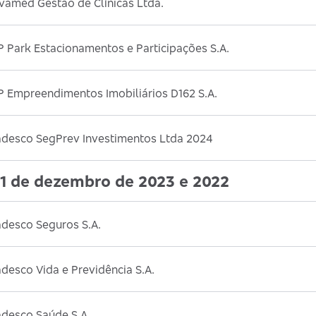
vamed Gestão de Clínicas Ltda.
 Park Estacionamentos e Participações S.A.
P Empreendimentos Imobiliários D162 S.A.
adesco SegPrev Investimentos Ltda 2024
1 de dezembro de 2023 e 2022
adesco Seguros S.A.
desco Vida e Previdência S.A.
adesco Saúde S.A.