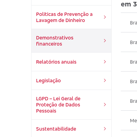
em 3
Politicas de Prevenção a
Lavagem de Dinheiro
Br
Demonstrativos
Bra
financeiros
Br
Relatórios anuais
Legislação
Bra
LGPD – Lei Geral de
Br
Proteção de Dados
Pessoais
Me
Sustentabilidade