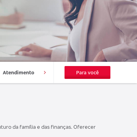
Atendimento
Para você
turo da família e das finanças. Oferecer