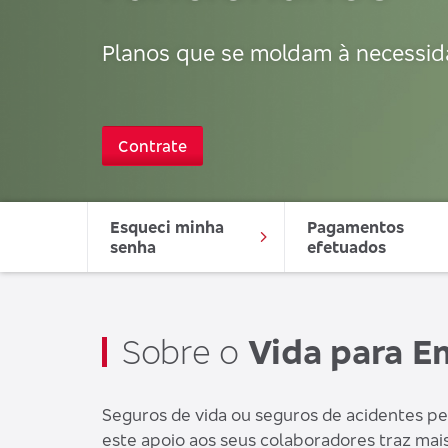
Planos que se moldam à necessid
Contrate
Esqueci minha 
Pagamentos 
senha
efetuados
Sobre o
Vida para E
Seguros de vida ou seguros de acidentes pes
este apoio aos seus colaboradores traz mai