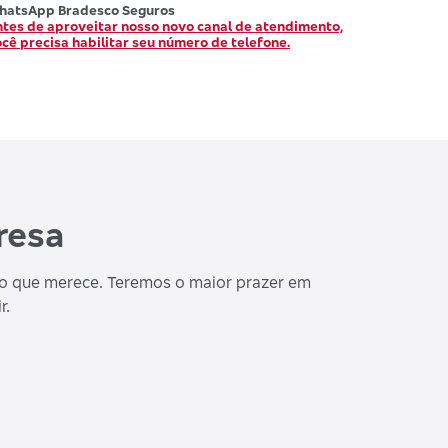
hatsApp Bradesco Seguros
tes de aproveitar nosso novo canal de atendimento,
cê precisa habilitar seu número de telefone.
resa
o que merece. Teremos o maior prazer em
r.