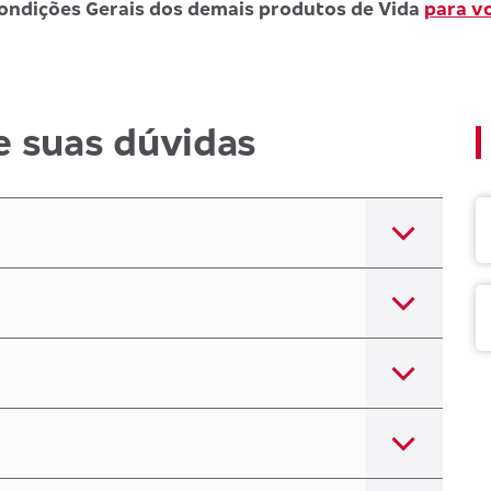
ondições Gerais dos demais produtos de Vida
para v
e suas dúvidas