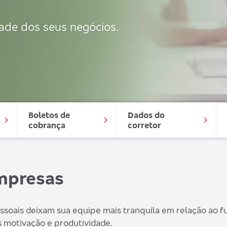
ade dos seus negócios.
Boletos de 
Dados do 
cobrança
corretor
mpresas
soais deixam sua equipe mais tranquila em relação ao fu
s motivação e produtividade.