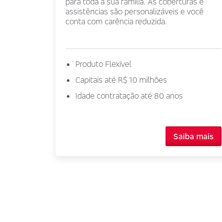
para toda a sua família. As coberturas e
assistências são personalizáveis e você
conta com carência reduzida.
Produto Flexível
Capitais até R$ 10 milhões
Idade contratação até 80 anos
Saiba mais