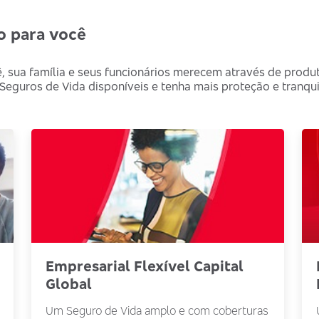
o para você
, sua família e seus funcionários merecem através de prod
eguros de Vida disponíveis e tenha mais proteção e tranquil
Empresarial Flexível Capital
Global
Um Seguro de Vida amplo e com coberturas