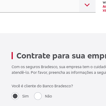
W
An
vo
Contrate para sua emp
Com os seguros Bradesco, sua empresa tem o cuidad
atendê-lo. Por favor, preencha as informações a segui
Você é cliente do Banco Bradesco?
Sim
Não