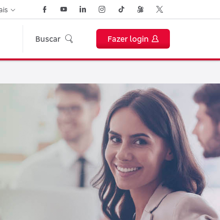
ais
Buscar
Fazer login