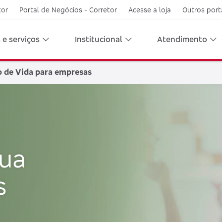
tor
Portal de Negócios - Corretor
Acesse a loja
Outros port
 e serviços
Institucional
Atendimento
 de Vida para empresas
sua
s