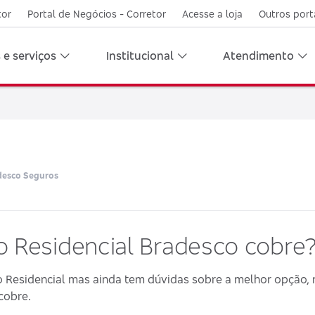
tor
Portal de Negócios - Corretor
Acesse a loja
Outros port
 e serviços
Institucional
Atendimento
desco Seguros
o Residencial Bradesco cobre
 Residencial mas ainda tem dúvidas sobre a melhor opção, 
cobre.