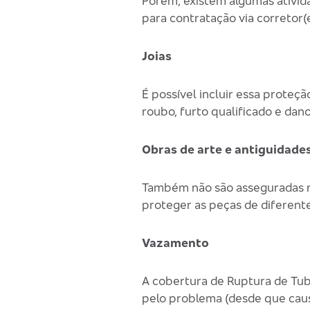
Porém, existem algumas ativida
para contratação via corretor(e
Joias
É possível incluir essa proteç
roubo, furto qualificado e dano
Obras de arte e antiguidade
Também não são asseguradas no
proteger as peças de diferente
Vazamento
A cobertura de Ruptura de Tub
pelo problema (desde que caus