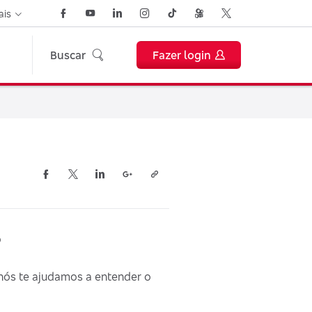
ais
Buscar
Fazer login
?
nós te ajudamos a entender o