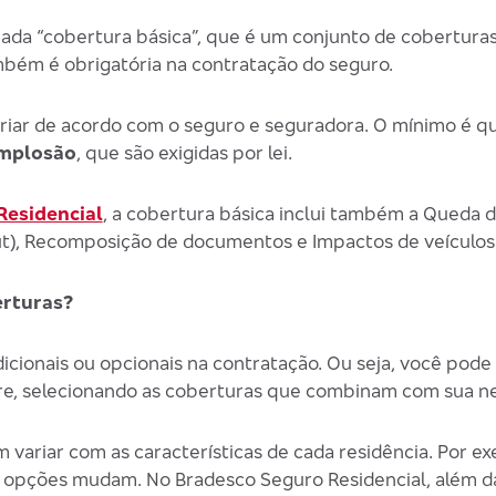
ada “cobertura básica”, que é um conjunto de cobertura
ambém é obrigatória na contratação do seguro.
riar de acordo com o seguro e seguradora. O mínimo é qu
mplosão
, que são exigidas por lei.
Residencial
, a cobertura básica inclui também a Queda d
out), Recomposição de documentos e Impactos de veículos 
erturas?
adicionais ou opcionais na contratação. Ou seja, você pod
e, selecionando as coberturas que combinam com sua ne
variar com as características de cada residência. Por ex
 as opções mudam. No Bradesco Seguro Residencial, além d