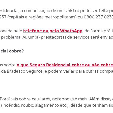
sidencial, a comunicação de um sinistro pode ser feita p
7 (capitais e regiões metropolitanas) ou 0800 237 0237
cionada pelo
telefone ou pelo WhatsApp
, de forma práti
problema. Aí, um(a) prestador(a) de serviços será enviado
cial cobre?
as sobre
o que Seguro Residencial cobre ou não cobre
 da Bradesco Seguros, e podem variar para outras compa
rtáteis cobre celulares, notebooks e mais. Além disso, c
s (incêndio, roubo, alagamento etc.), desde que tenham si