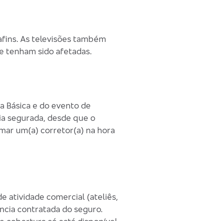
afins. As televisões também
ue tenham sido afetadas.
a Básica e do evento de
ia segurada, desde que o
rmar um(a) corretor(a) na hora
e atividade comercial (ateliês,
ência contratada do seguro.