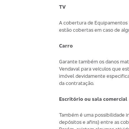
TV
A cobertura de Equipamentos El
estão cobertas em caso de algu
Carro
Garante também os danos mater
Vendaval para veículos que es
imóvel devidamente especificado
da contratação.
Escritório ou sala comercial
Também é uma possibilidade incl
depósitos e afins) entre as co