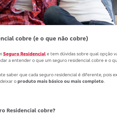
ncial cobre (e o que não cobre)
um
Seguro Residencial
e tem dúvidas sobre qual opção va
udar a entender o que um seguro residencial cobre e o q
te saber que cada seguro residencial é diferente, pois e
deixar o
produto mais básico ou mais completo
.
o Residencial cobre?