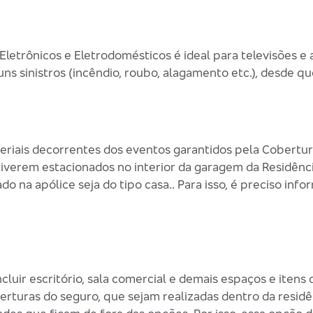
etrônicos e Eletrodomésticos é ideal para televisões e 
ns sinistros (incêndio, roubo, alagamento etc.), desde q
iais decorrentes dos eventos garantidos pela Cobertur
tiverem estacionados no interior da garagem da Residênc
 na apólice seja do tipo casa.. Para isso, é preciso info
uir escritório, sala comercial e demais espaços e itens d
berturas do seguro, que sejam realizadas dentro da resid