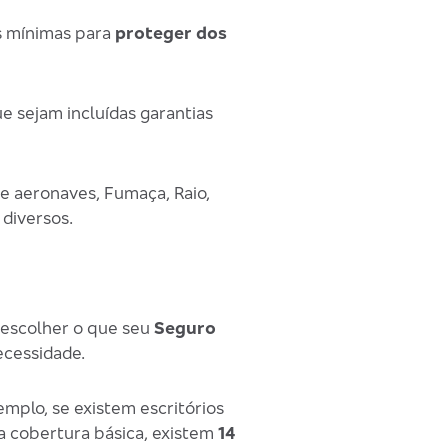
s mínimas para
proteger dos
e sejam incluídas garantias
e aeronaves, Fumaça, Raio,
diversos.
e escolher o que seu
Seguro
cessidade.
emplo, se existem escritórios
a cobertura básica, existem
14