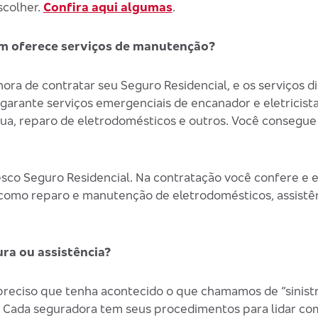
scolher.
Confira aqui algumas
.
m oferece serviços de manutenção?
a de contratar seu Seguro Residencial, e os serviços di
 garante serviços emergenciais de encanador e eletricist
água, reparo de eletrodomésticos e outros. Você consegu
sco Seguro Residencial. Na contratação você confere e 
 como reparo e manutenção de eletrodomésticos, assistên
ra ou assistência?
preciso que tenha acontecido o que chamamos de “sinistr
. Cada seguradora tem seus procedimentos para lidar com