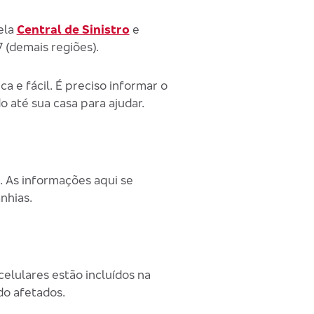
ela
Central de Sinistro
e
 (demais regiões).
ca e fácil. É preciso informar o
 até sua casa para ajudar.
. As informações aqui se
nhias.
elulares estão incluídos na
do afetados.