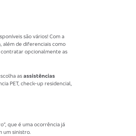
sponíveis são vários! Com a
a, além de diferenciais como
e contratar opcionalmente as
escolha as
assistências
cia PET, check-up residencial,
o”, que é uma ocorrência já
 um sinistro.