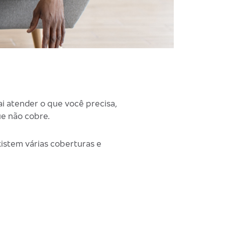
i atender o que você precisa,
ue não cobre.
xistem várias coberturas e