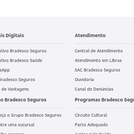
is Digitais
Atendimento
ativo Bradesco Seguros
Central de Atendimento
ativo Bradesco Saúde
Atendimento em Libras
sApp
SAC Bradesco Seguros
Bradesco Seguros
Ouvidoria
 de Vantagens
Canal de Denúncias
o Bradesco Seguros
Programas Bradesco Seg
eça o Grupo Bradesco Seguros
Circuito Cultural
tre uma sucursal
Parto Adequado