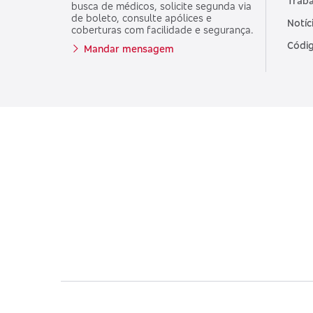
Traba
busca de médicos, solicite segunda via
de boleto, consulte apólices e
Notíc
coberturas com facilidade e segurança.
Códig
Mandar mensagem