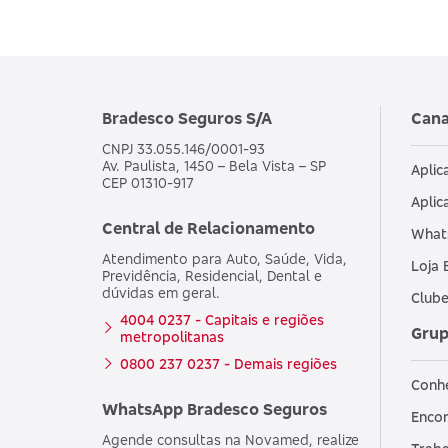
Bradesco Seguros S/A
Cana
CNPJ 33.055.146/0001-93
Av. Paulista, 1450 – Bela Vista – SP
Aplic
CEP 01310-917
Aplic
Central de Relacionamento
What
Atendimento para Auto, Saúde, Vida,
Loja 
Previdência, Residencial, Dental e
dúvidas em geral.
Clube
4004 0237 - Capitais e regiões
Grup
metropolitanas
0800 237 0237 - Demais regiões
Conh
WhatsApp Bradesco Seguros
Encon
Agende consultas na Novamed, realize