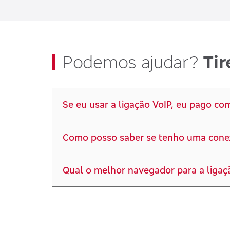
Podemos ajudar?
Tir
Se eu usar a ligação VoIP, eu pago co
Como posso saber se tenho uma conex
Qual o melhor navegador para a liga