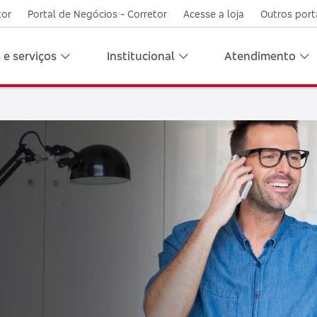
tor
Portal de Negócios - Corretor
Acesse a loja
Outros port
 e serviços
Institucional
Atendimento