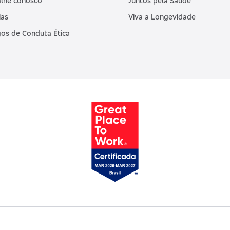
lhe conosco
Juntos pela Saúde
ias
Viva a Longevidade
os de Conduta Ética