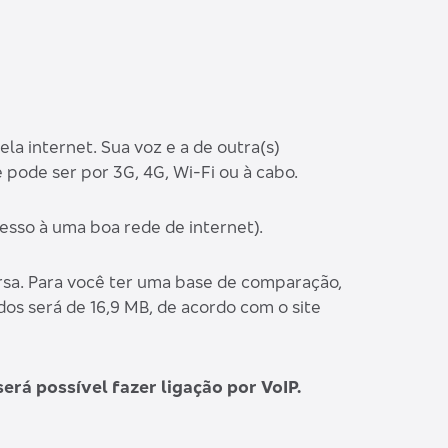
a internet. Sua voz e a de outra(s)
 pode ser por 3G, 4G, Wi-Fi ou à cabo.
cesso à uma boa rede de internet).
rsa. Para você ter uma base de comparação,
dos será de 16,9 MB, de acordo com o site
erá possível fazer ligação por VoIP.