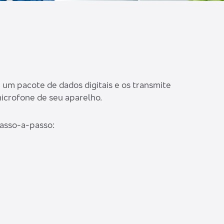
m um pacote de dados digitais e os transmite
microfone de seu aparelho.
passo-a-passo: