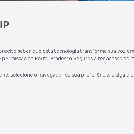
IP
é preciso saber que esta tecnologia transforma sua voz e
dê permissão ao Portal Bradesco Seguros a ter acesso ao 
one, selecione o navegador de sua preferência, e siga o 