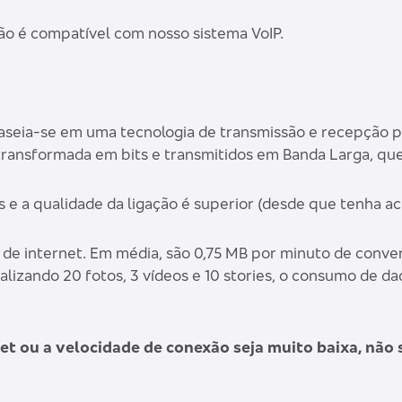
não é compatível com nosso sistema VoIP.
aseia-se em uma tecnologia de transmissão e recepção pel
é transformada em bits e transmitidos em Banda Larga, que
s e a qualidade da ligação é superior (desde que tenha a
de internet. Em média, são 0,75 MB por minuto de conve
alizando 20 fotos, 3 vídeos e 10 stories, o consumo de da
t ou a velocidade de conexão seja muito baixa, não s